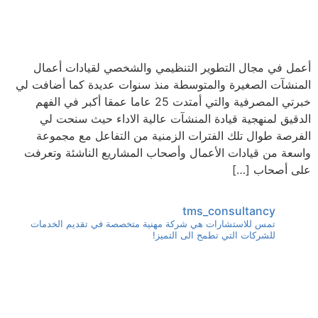
أعمل في مجال التطوير التنظيمي والشخصي لقيادات أعمال
المنشآت الصغيرة والمتوسطة منذ سنوات عديدة كما أضافت لي
خبرتي المصرفية والتي أمتدت 25 عاما عمقا أكبر في الفهم
الدقيق لمنهجية قيادة المنشآت عالية الاداء حيث سنحت لي
الفرصة طوال تلك الفترات الزمنية من التفاعل مع مجموعة
واسعة من قيادات الأعمال وأصحاب المشاريع الناشئة وتعرفت
على أصحاب […]
tms_consultancy
تمس للاستشارات هي شركة مهنية متخصصة في تقديم الخدمات
للشركات التي تطمح الى التميز!
ا
ج التدريبي لقطاع التجزئة ضمن مباد