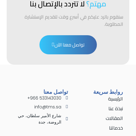
مهتم؟
لا تتردد بالإتصال بنا
سنقوم بالرد عليكم في أسرع وقت لتقديم الإستشارة
المطلوبة.
تواصل معنا الآن
روابط سريعة
تواصل معنا
الرئيسية
533143030 966+
نبذة عنا
info@tms.sa
شارع الأمير سلطان، حي
المقالات
الروضة، جدة
خدماتنا