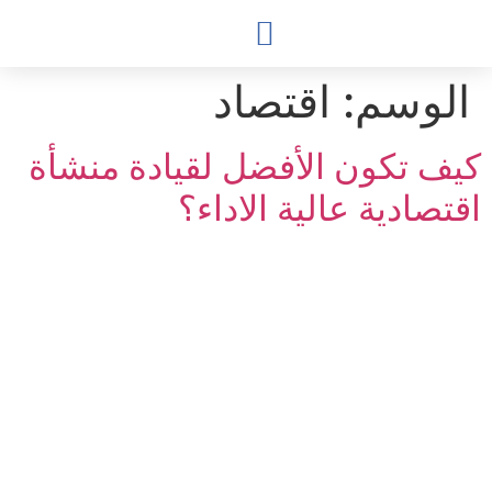
content
الوسم:
اقتصاد
شركاء النجاح
قطاع الآعمال
المسؤولية الاجتماعية
كيف تكون الأفضل لقيادة منشأة
اقتصادية عالية الاداء؟