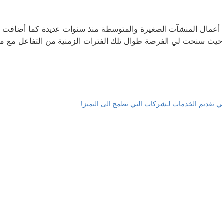
اء حيث سنحت لي الفرصة طوال تلك الفترات الزمنية من التفاعل مع
قديم الخدمات للشركات التي تطمح الى التميز!
جديدة نحو التأهيل والتمكين في البر
نشكر جميع المشاركين والشركاء والمدربين ا