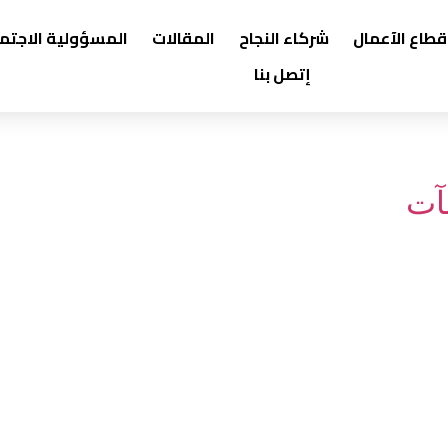
قطاع الآعمال
شركاء النجاح
المقالات
المسؤولية الاجتم
إتصل بنا
آت