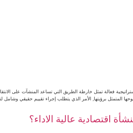
فها وطموحها المتمثل برؤيتها, الأمر الذي يتطلب إجراء تقييم حقيقي وشام
أة اقتصادية عالية الاداء؟